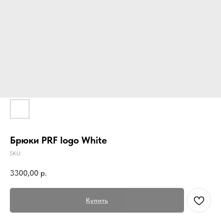
Брюки PRF logo White
SKU:
3300,00
р.
Купить