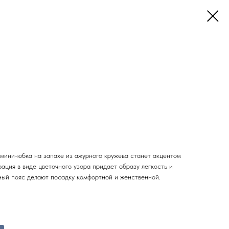
 мини-юбка на запахе из ажурного кружева станет акцентом
ация в виде цветочного узора придает образу легкость и
чный пояс делают посадку комфортной и женственной.