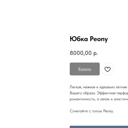
Юбка Peony
8000,00
р.
Купить
Легкая, нежная и идеально летняя
Вашего образа. Эффектная перфор
романтичность, а запах и эласти
Сочетайте с топом Peony.