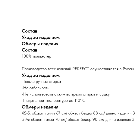
Состав
Уход за изделием
Обмеры изделия
Состав
100% полиэстер
Производство всех изделий PERFECT осуществляется в России
Уход за изделием
-Только ручная стирка
-Не отбеливать
-Не использовать отжим во время стирки и сушку
-Гладить при температуре до 110°C
Обмеры изделия
XS-S: обхват талии 67 см/ обхват бедер 88 см/ длина изделия 
S-M: обхват талии 70 см/ обхват бедер 90 см/ длина изделия 3