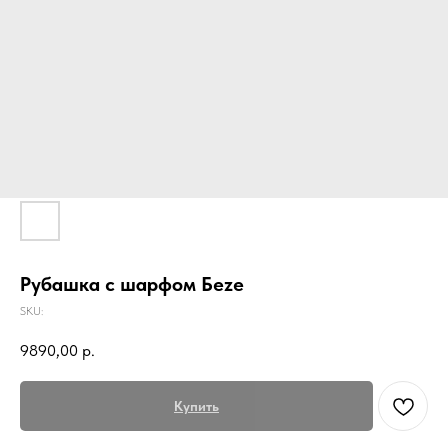
Рубашка с шарфом Беzе
SKU:
9890,00
р.
Купить