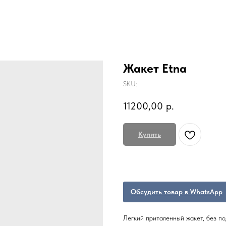
Жакет Etna
SKU:
11200,00
р.
Купить
Обсудить товар в WhatsApp
Легкий приталенный жакет, без по