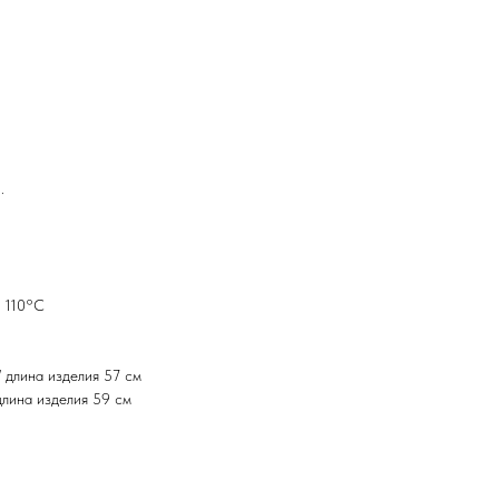
.
м 110°C
/ длина изделия 57 см
 длина изделия 59 см