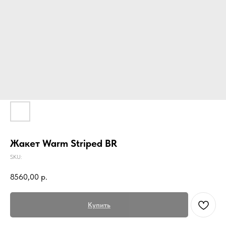
Жакет Warm Striped BR
SKU:
8560,00
р.
Купить