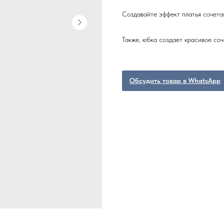
Создавайте эффект платья сочета
Также, юбка создает красивое со
Обсудить товар в WhatsApp