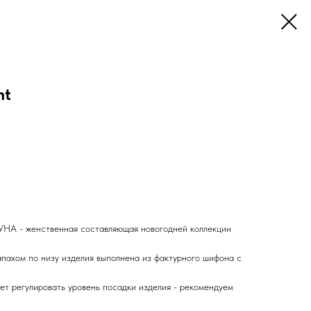
ht
НА - женственная составляющая новогодней коллекции
пахом по низу изделия выполнена из фактурного шифона с
ет регулировать уровень посадки изделия - рекомендуем