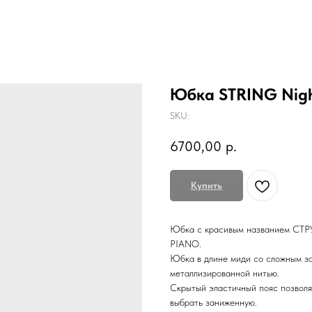
Юбка STRING Nig
SKU:
6700,00
р.
Купить
Юбка с красивым названием СТРУ
PIANO.
Юбка в длине миди со сложным за
металлизированной нитью.
Скрытый эластичный пояс позволя
выбрать заниженную.