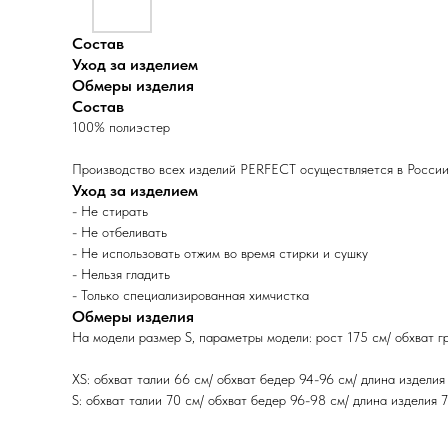
Состав
Уход за изделием
Обмеры изделия
Состав
100% полиэстер
Производство всех изделий PERFECT осуществляется в России
Уход за изделием
- Не стирать
- Не отбеливать
- Не использовать отжим во время стирки и сушку
- Нельзя гладить
- Только специализированная химчистка
Обмеры изделия
На модели размер S, параметры модели: рост 175 см/ обхват гр
XS: обхват талии 66 см/ обхват бедер 94-96 см/ длина изделия
S: обхват талии 70 см/ обхват бедер 96-98 см/ длина изделия 