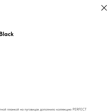
Black
тной планкой на пуговицах дополнило коллекцию PERFECT