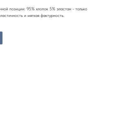
нной позиции: 95% хлопок 5% эластан - только
ластичность и мягкая фактурность.