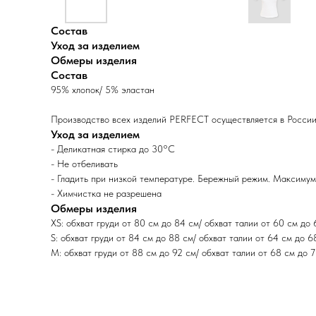
Состав
Уход за изделием
Обмеры изделия
Состав
95% хлопок/ 5% эластан
Производство всех изделий PERFECT осуществляется в России
Уход за изделием
- Деликатная стирка до 30°C
- Не отбеливать
- Гладить при низкой температуре. Бережный режим. Максиму
- Химчистка не разрешена
Обмеры изделия
XS: обхват груди от 80 см до 84 см/ обхват талии от 60 см до
S: обхват груди от 84 см до 88 см/ обхват талии от 64 см до 6
M: обхват груди от 88 см до 92 см/ обхват талии от 68 см до 